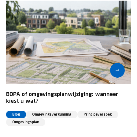
BOPA of omgevingsplanwijziging: wanneer
kiest u wat?
Blog
Omgevingsvergunning
Principeverzoek
Omgevingsplan