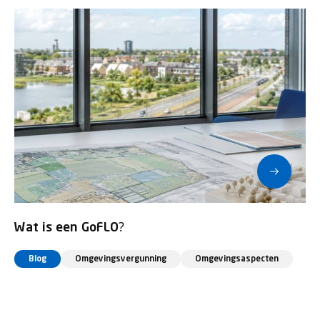
Wat is een GoFLO?
Blog
Omgevingsvergunning
Omgevingsaspecten