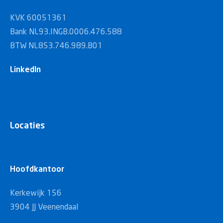
KVK 60051361
Bank NL93.INGB.0006.476.588
BTW NL853.746.989.B01
LinkedIn
Locaties
Hoofdkantoor
Kerkewijk 156
3904 JJ Veenendaal