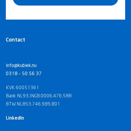
Contact
info@kubiek.nu
0318 – 50 56 37
KVK 60051361
Bank NL93.INGB.0006.476.588
BTW NL853.746.989.B01
LinkedIn