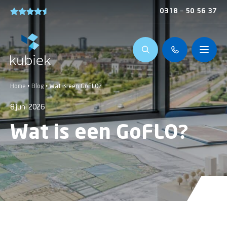
0318 – 50 56 37
Home
•
Blog
•
Wat is een GoFLO?
8 juni 2026
Wat is een GoFLO?