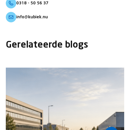
0318 - 50 56 37
info@kubiek.nu
Gerelateerde blogs