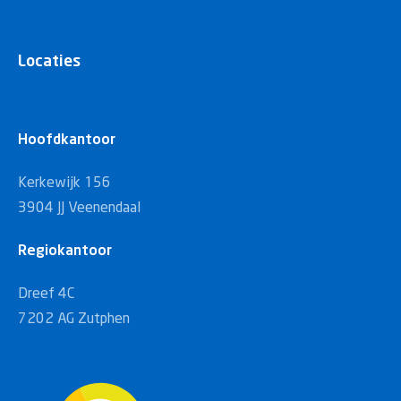
Locaties
Hoofdkantoor
Kerkewijk 156
3904 JJ Veenendaal
Regiokantoor
Dreef 4C
7202 AG Zutphen