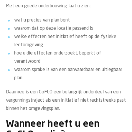
Met een goede onderbouwing laat u zien:
wat u precies van plan bent
waarom dat op deze locatie passend is
welke effecten het initiatief heeft op de fysieke
leefomgeving
hoe u die effecten onderzoekt, beperkt of
verantwoord
waarom sprake is van een aanvaardbaar en uitlegbaar
plan
Daarmee is een GoFLO een belangrijk onderdeel van een
vergunningstraject als een initiatief niet rechtstreeks past
binnen het omgevingsplan.
Wanneer heeft u een