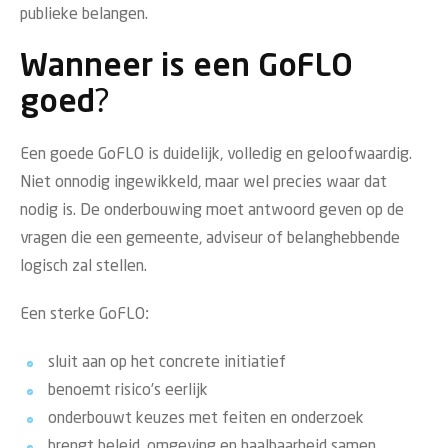
publieke belangen.
Wanneer is een GoFLO
goed?
Een goede GoFLO is duidelijk, volledig en geloofwaardig.
Niet onnodig ingewikkeld, maar wel precies waar dat
nodig is. De onderbouwing moet antwoord geven op de
vragen die een gemeente, adviseur of belanghebbende
logisch zal stellen.
Een sterke GoFLO:
sluit aan op het concrete initiatief
benoemt risico’s eerlijk
onderbouwt keuzes met feiten en onderzoek
brengt beleid, omgeving en haalbaarheid samen