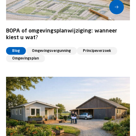
BOPA of omgevingsplanwijziging: wanneer
kiest u wat?
Blog
Omgevingsvergunning
Principeverzoek
Omgevingsplan