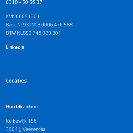
0318 – 50 56 37
KVK 60051361
Bank NL93.INGB.0006.476.588
BTW NL853.746.989.B01
LinkedIn
Locaties
Hoofdkantoor
Kerkewijk 156
3904 JJ Veenendaal