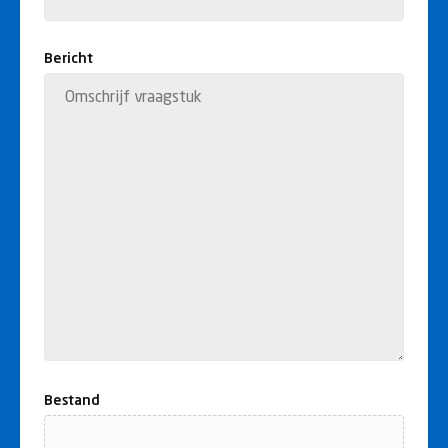
huisnummer
Plaats
Bericht
Bestand