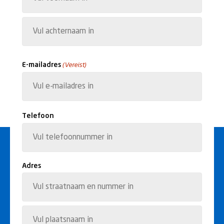
Voornaam
Achternaam
E-mailadres
(Vereist)
Telefoon
Adres
Straat
+