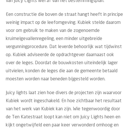
van Juicy Lights wel af van het bestemmingsplan.
Een constructie die boven de straat hangt heeft in principe
weinig impact op de leefomgeving. Kubiek stelde daarom
voor om gebruik te maken van de zogenoemde
kruimelgevallenregeling, een minder uitgebreide
vergunningprocedure. Dat leverde behoorlijk wat tijdwinst
op. Kubiek adviseerde de opdrachtgever daarnaast ook
over de leges. Doordat de bouwkosten uiteindelijk lager
uitvielen, konden de leges die aan de gemeente betaald
moesten worden naar beneden bijgesteld worden.
Juicy lights laat zien hoe divers de projecten zijn waarvoor
Kubiek wordt ingeschakeld. En hoe zichtbaar het resultaat
van het werk van Kubiek kan zijn. Wie tegenwoordig door
de Ten Katestraat loopt kan niet om Juicy Lights heen en
kijkt ongetwijfeld een paar keer verwonderd omhoog en