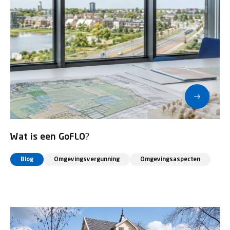
Wat is een GoFLO?
Blog
Omgevingsvergunning
Omgevingsaspecten