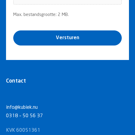
Max. bestandsgrootte: 2 MB.
Versturen
Contact
info@kubiek.nu
0318 – 50 56 37
KVK 60051361