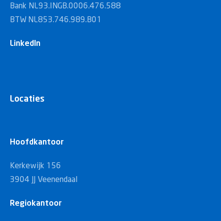
Bank NL93.INGB.0006.476.588
BTW NL853.746.989.B01
LinkedIn
Locaties
Hoofdkantoor
Kerkewijk 156
3904 JJ Veenendaal
Regiokantoor