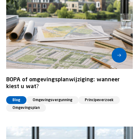
BOPA of omgevingsplanwijziging: wanneer
kiest u wat?
Blog
Omgevingsvergunning
Principeverzoek
Omgevingsplan