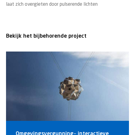
laat zich overgieten door pulserende lichten
Bekijk het bijbehorende project
Omgevingsvergunning– interactieve