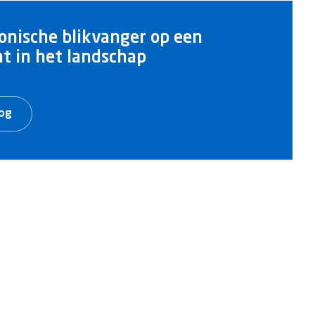
onische blikvanger op een
t in het landschap
log