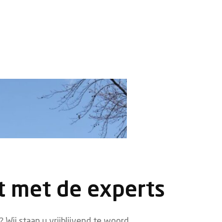
t met de experts
 Wij staan u vrijblijvend te woord.