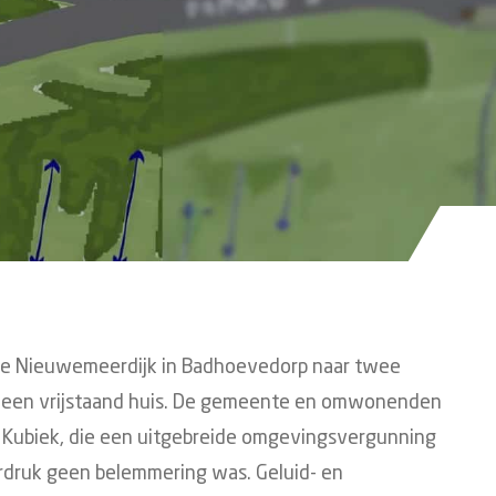
 de Nieuwemeerdijk in Badhoevedorp naar twee
or een vrijstaand huis. De gemeente en omwonenden
 Kubiek, die een uitgebreide omgevingsvergunning
rdruk geen belemmering was. Geluid- en