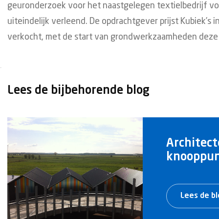
geuronderzoek voor het naastgelegen textielbedrijf v
uiteindelijk verleend. De opdrachtgever prijst Kubiek’s
verkocht, met de start van grondwerkzaamheden deze
Lees de bijbehorende blog
Architect
knooppun
Lees de b