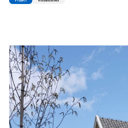
Project
Visualisaties