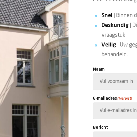
Snel
| Binnen 
Deskundig
| D
vraagstuk
Veilig
| Uw ge
behandeld.
Naam
Voornaam
E-mailadres
(Vereist)
Bericht