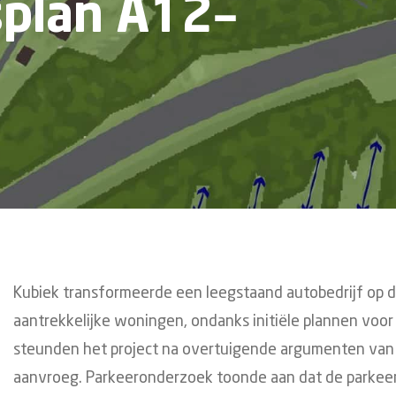
splan A12–
Kubiek transformeerde een leegstaand autobedrijf op
aantrekkelijke woningen, ondanks initiële plannen vo
steunden het project na overtuigende argumenten van
aanvroeg. Parkeeronderzoek toonde aan dat de parkee