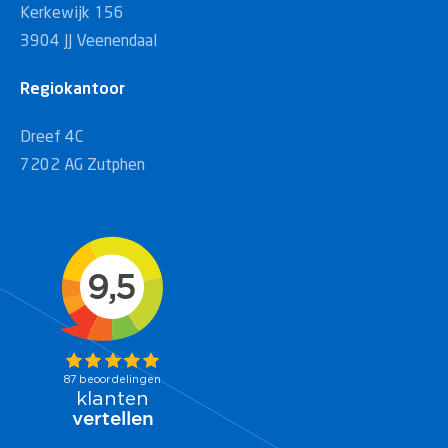
Kerkewijk 156
3904 JJ Veenendaal
Regiokantoor
Dreef 4C
7202 AG Zutphen