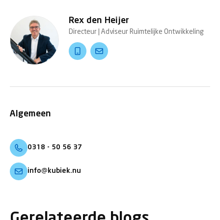
Rex den Heijer
Directeur | Adviseur Ruimtelijke Ontwikkeling
Algemeen
0318 - 50 56 37
info@kubiek.nu
Gerelateerde blogs