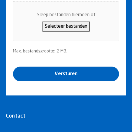
Sleep bestanden hierheen of
Selecteer bestanden
Max. bestandsgrootte: 2 MB.
Versturen
Contact