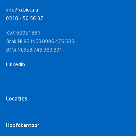
info@kubiek.nu
0318 – 50 56 37
KVK 60051361
Bank NL93.INGB.0006.476.588
BTW NL853.746.989.B01
LinkedIn
Locaties
Hoofdkantoor