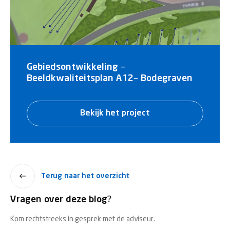
Gebiedsontwikkeling –
Beeldkwaliteitsplan A12– Bodegraven
Bekijk het project
Terug naar het overzicht
Vragen over deze blog?
Kom rechtstreeks in gesprek met de adviseur.