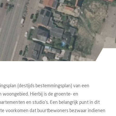
ingsplan (destijds bestemmingsplan) van een
n woongebied. Hierbij is de groente- en
rtementen en studio’s. Een belangrijk punt in dit
 te voorkomen dat buurtbewoners bezwaar indienen