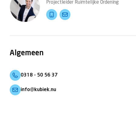
Projectleider Ruimtelijke Ordening
Algemeen
0318 - 50 56 37
info@kubiek.nu