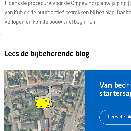
tijdens de procedure voor de Omgevingsplanwijziging (d
van Kubiek de buurt actief betrokken bij het plan. Dankz
verlopen en kon de bouw snel beginnen.
Lees de bijbehorende blog
Van bedri
starters
Lees de b