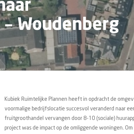
naar
 – Woudenberg
Kubiek Ruimtelijke Plannen heeft in opdracht de omgev
voormalige bedrijfslocatie succesvol veranderd naar ee
fruitgroothandel vervangen door 8-10 (sociale) huurappa
project was de impact op de omliggende woningen. Om