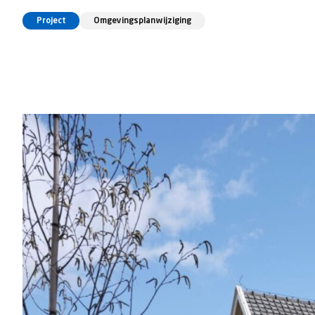
Project
Omgevingsplanwijziging