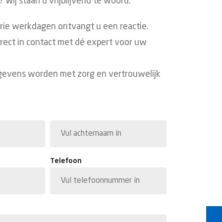
 Wij staan u vrijblijvend te woord.
drie werkdagen ontvangt u een reactie.
irect in contact met dé expert voor uw
gevens worden met zorg en vertrouwelijk
Achternaam
Telefoon