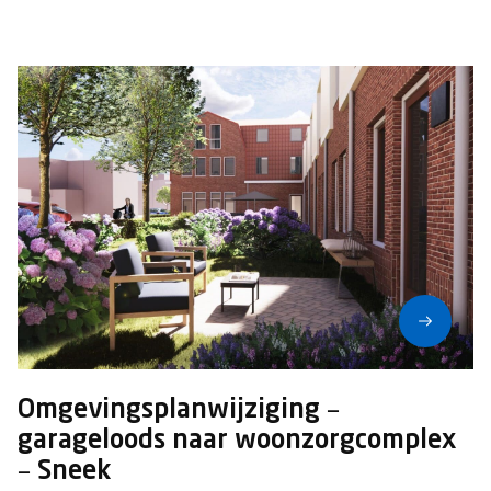
Omgevingsplanwijziging –
garageloods naar woonzorgcomplex
– Sneek