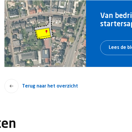
Van bedri
starters
Lees de b
Terug naar het overzicht
ten