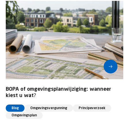
BOPA of omgevingsplanwijziging: wanneer
kiest u wat?
Blog
Omgevingsvergunning
Principeverzoek
Omgevingsplan