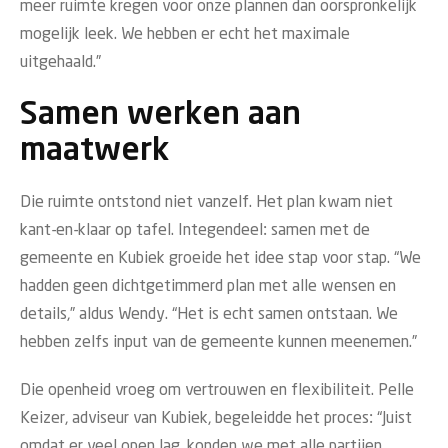
meer ruimte kregen voor onze plannen dan oorspronkelijk
mogelijk leek. We hebben er echt het maximale
uitgehaald.”
Samen werken aan
maatwerk
Die ruimte ontstond niet vanzelf. Het plan kwam niet
kant-en-klaar op tafel. Integendeel: samen met de
gemeente en Kubiek groeide het idee stap voor stap. “We
hadden geen dichtgetimmerd plan met alle wensen en
details,” aldus Wendy. “Het is echt samen ontstaan. We
hebben zelfs input van de gemeente kunnen meenemen.”
Die openheid vroeg om vertrouwen en flexibiliteit. Pelle
Keizer, adviseur van Kubiek, begeleidde het proces: “Juist
omdat er veel open lag, konden we met alle partijen