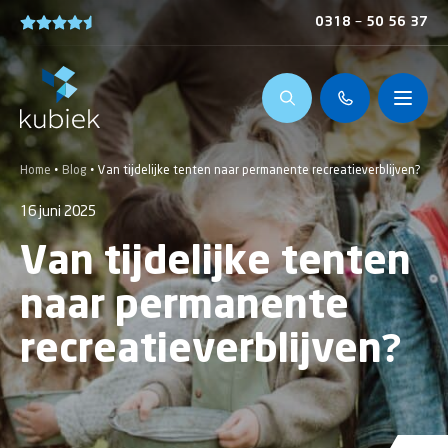
0318 – 50 56 37
Home
•
Blog
•
Van tijdelijke tenten naar permanente recreatieverblijven?
16 juni 2025
Van tijdelijke tenten
naar permanente
recreatieverblijven?