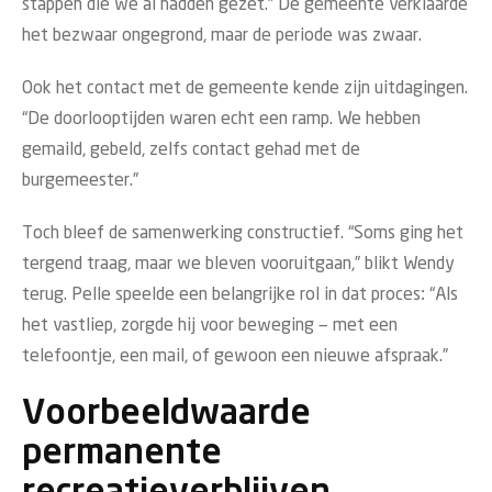
stappen die we al hadden gezet.” De gemeente verklaarde
het bezwaar ongegrond, maar de periode was zwaar.
Ook het contact met de gemeente kende zijn uitdagingen.
“De doorlooptijden waren echt een ramp. We hebben
gemaild, gebeld, zelfs contact gehad met de
burgemeester.”
Toch bleef de samenwerking constructief. “Soms ging het
tergend traag, maar we bleven vooruitgaan,” blikt Wendy
terug. Pelle speelde een belangrijke rol in dat proces: “Als
het vastliep, zorgde hij voor beweging — met een
telefoontje, een mail, of gewoon een nieuwe afspraak.”
Voorbeeldwaarde
permanente