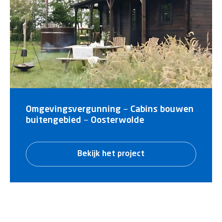
Omgevingsvergunning – Cabins bouwen
buitengebied – Oosterwolde
Bekijk het project