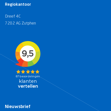
Regiokantoor
Dreef 4C
7202 AG Zutphen
Nieuwsbrief