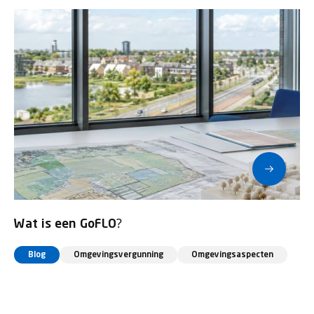
Wat is een GoFLO?
Blog
Omgevingsvergunning
Omgevingsaspecten