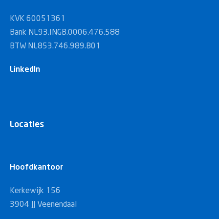
KVK 60051361
Bank NL93.INGB.0006.476.588
BTW NL853.746.989.B01
LinkedIn
Locaties
Hoofdkantoor
Kerkewijk 156
3904 JJ Veenendaal