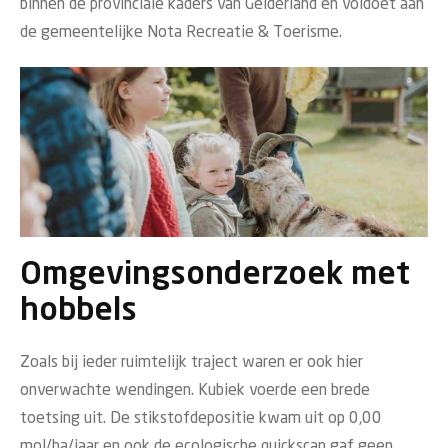
binnen de provinciale kaders van Gelderland en voldoet aan
de gemeentelijke Nota Recreatie & Toerisme.
Omgevingsonderzoek met
hobbels
Zoals bij ieder ruimtelijk traject waren er ook hier
onverwachte wendingen. Kubiek voerde een brede
toetsing uit. De stikstofdepositie kwam uit op 0,00
mol/ha/jaar en ook de ecologische quickscan gaf geen