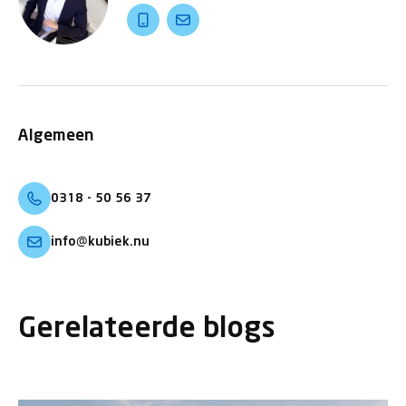
Algemeen
0318 - 50 56 37
info@kubiek.nu
Gerelateerde blogs