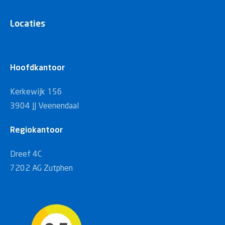
Locaties
Hoofdkantoor
Kerkewijk 156
3904 JJ Veenendaal
Regiokantoor
Dreef 4C
7202 AG Zutphen