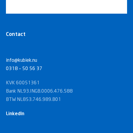
Contact
info@kubiek.nu
0318 – 50 56 37
KVK 60051361
Bank NL93.INGB.0006.476.588
BTW NL853.746.989.B01
LinkedIn