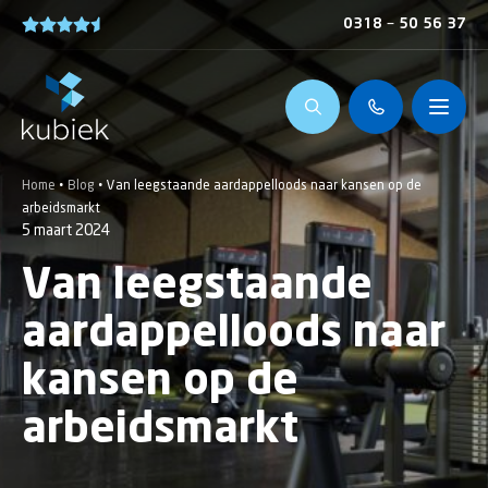
0318 – 50 56 37
Home
•
Blog
•
Van leegstaande aardappelloods naar kansen op de
arbeidsmarkt
5 maart 2024
Van leegstaande
aardappelloods naar
kansen op de
arbeidsmarkt