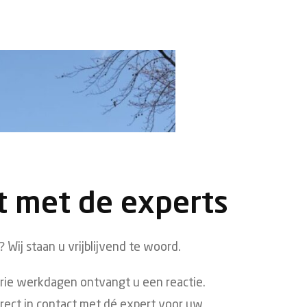
t met de experts
 Wij staan u vrijblijvend te woord.
drie werkdagen ontvangt u een reactie.
irect in contact met dé expert voor uw