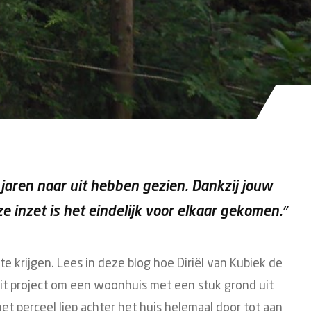
 jaren naar uit hebben gezien. Dankzij jouw
 inzet is het eindelijk voor elkaar gekomen.”
 te krijgen. Lees in deze blog hoe Diriël van Kubiek de
 dit project om een woonhuis met een stuk grond uit
 perceel liep achter het huis helemaal door tot aan