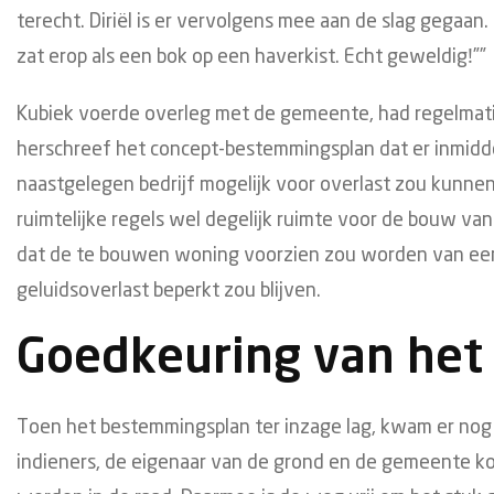
terecht. Diriël is er vervolgens mee aan de slag gegaan. 
zat erop als een bok op een haverkist. Echt geweldig!””
Kubiek voerde overleg met de gemeente, had regelmati
herschreef het concept-bestemmingsplan dat er inmidde
naastgelegen bedrijf mogelijk voor overlast zou kunne
ruimtelijke regels wel degelijk ruimte voor de bouw va
dat de te bouwen woning voorzien zou worden van ee
geluidsoverlast beperkt zou blijven.
Goedkeuring van het
Toen het bestemmingsplan ter inzage lag, kwam er nog
indieners, de eigenaar van de grond en de gemeente k