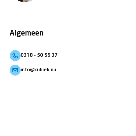
Algemeen
0318 - 50 56 37
info@kubiek.nu