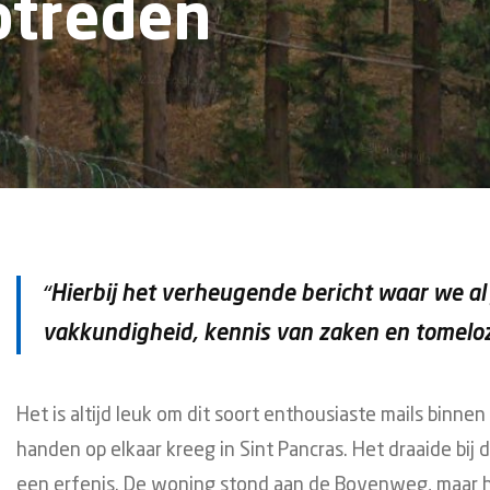
ptreden
“Hierbij het verheugende bericht waar we al
vakkundigheid, kennis van zaken en tomeloze
Het is altijd leuk om dit soort enthousiaste mails binnen
handen op elkaar kreeg in Sint Pancras. Het draaide bij
een erfenis. De woning stond aan de Bovenweg, maar het