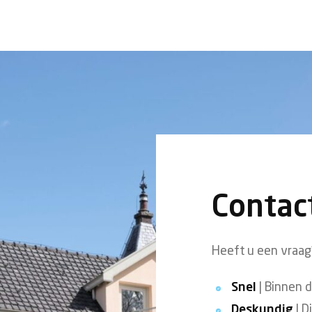
Contac
Heeft u een vraag?
Snel
| Binnen 
Deskundig
| D