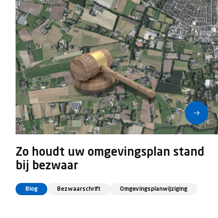
Zo houdt uw omgevingsplan stand
bij bezwaar
Blog
Bezwaarschrift
Omgevingsplanwijziging