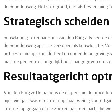
de Benedenweg. Het stuk grond, met als bestemming tui
Strategisch scheiden
Bouwkundig tekenaar Hans van den Burg adviseerde de 
de Benedenweg apart te verkopen als bouwlocatie. Voo
het bestemmingsplan (dit heet nu onder de omgevings
maar de gemeente Langedijk had al aangegeven dat ze
Resultaatgericht opt
Van den Burg zette namens de erfgename de procedure i
bijna vier jaar was er echter nog maar weinig vooruitga
internet op gegaan om te zoeken naar een partij die wel