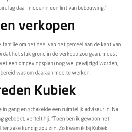
n, lag daar middenin een lint van bebouwing.”
 en verkopen
familie om het deel van het perceel aan de kant van
rdat het stuk grond in de verkoop zou gaan, moest
wet een omgevingsplan) nog wel gewijzigd worden,
 bereid was om daaraan mee te werken.
reden Kubiek
n gang en schakelde een ruimtelijk adviseur in. Na
ng geboekt, vertelt hij. “Toen ben ik gewoon het
 ter zake kundig zou zijn. Zo kwam ik bij Kubiek