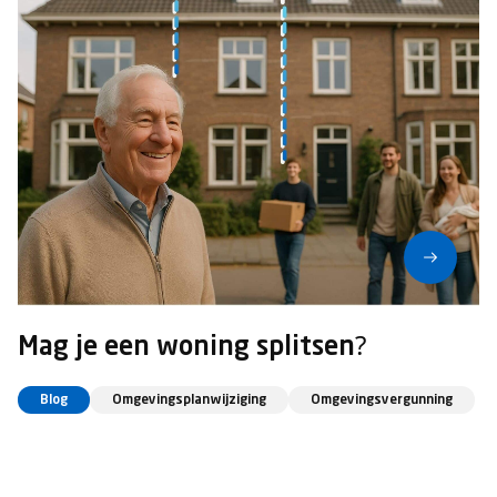
Mag je een woning splitsen?
Blog
Omgevingsplanwijziging
Omgevingsvergunning