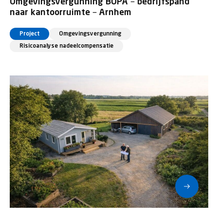
Omgevingsvergunning BOPA – bedrijfspand
naar kantoorruimte – Arnhem
Project
Omgevingsvergunning
Risicoanalyse nadeelcompensatie