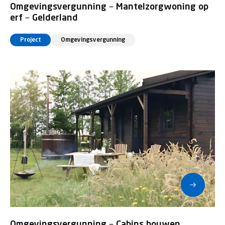
Omgevingsvergunning – Mantelzorgwoning op
erf – Gelderland
Project
Omgevingsvergunning
Omgevingsvergunning – Cabins bouwen