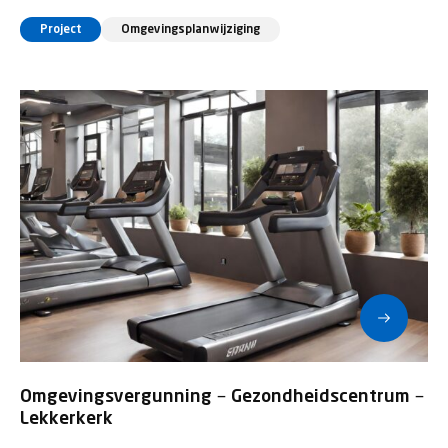
Project
Omgevingsplanwijziging
Omgevingsvergunning – Gezondheidscentrum –
Lekkerkerk