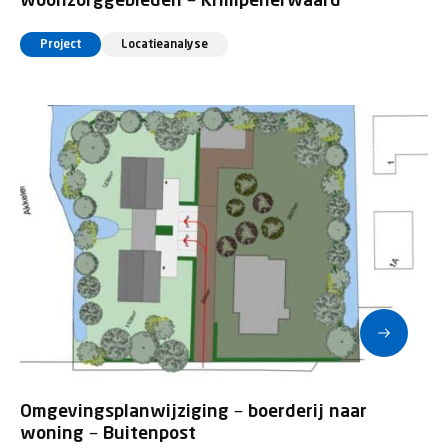
woonzorggebieden – Krimpenerwaard
Project
Locatieanalyse
Omgevingsplanwijziging – boerderij naar
woning – Buitenpost