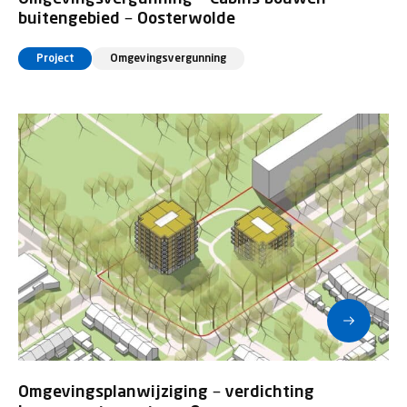
buitengebied – Oosterwolde
Project
Omgevingsvergunning
Omgevingsplanwijziging – verdichting