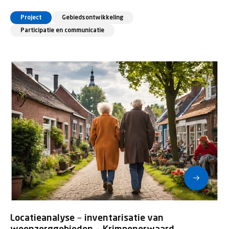
Project
Gebiedsontwikkeling
Participatie en communicatie
Locatieanalyse – inventarisatie van