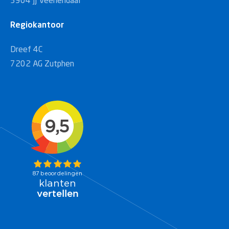
3904 JJ Veenendaal
Regiokantoor
Dreef 4C
7202 AG Zutphen