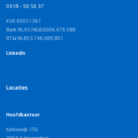
0318 – 50 56 37
KVK 60051361
Bank NL93.INGB.0006.476.588
BTW NL853.746.989.B01
LinkedIn
Locaties
Hoofdkantoor
Kerkewijk 156